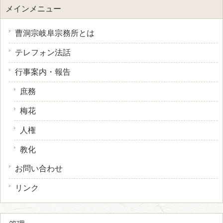
メインメニュー
曹洞宗岐阜宗務所とは
テレフォン法話
行事案内・報告
庶務
梅花
人権
教化
お問い合わせ
リンク