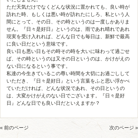
ただ天気だけでなくどんな状況に置かれても、良い時が
訪れた時、もしくは悪い時が訪れたにしろ、私という人
間にとって、その日、その時というのは一度しかありま
せん。『日々是好日』というのは、雨であれ晴れであれ
現実を受け入れれば、どんな日でも毎日は、新鮮で最高
に良い日だという意味です。
良い日も悪い日もその時その時を大いに味わって過ごせ
ば、その時というのは又その日というのは、かけがえの
ない日になるという事です。
私達の今生きているこの尊い時間を大切にお過ごしして
いただき、『日々是好日』という言葉をふと思い浮かべ
ていただければ、どんな状況であれ、その日というの
は、大変かけがえのない日でございます。『日々是好
日』どんな日でも良い日だといえますか？
« 前のページ
次のページ »