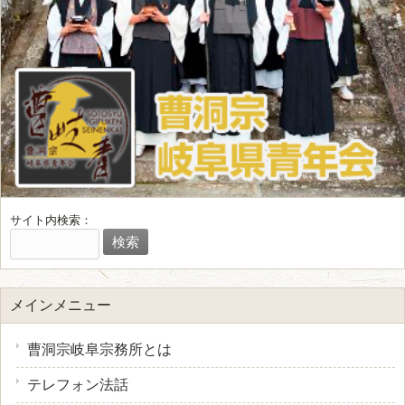
サイト内検索：
メインメニュー
曹洞宗岐阜宗務所とは
テレフォン法話