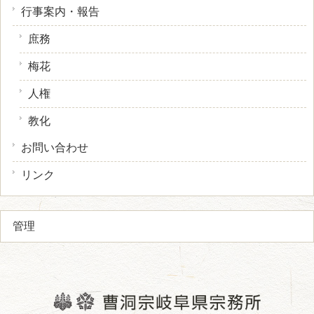
行事案内・報告
庶務
梅花
人権
教化
お問い合わせ
リンク
管理