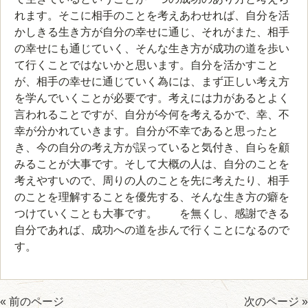
れます。そこに相手のことを考えあわせれば、自分を活
かしきる生き方が自分の幸せに通じ、それがまた、相手
の幸せにも通じていく、そんな生き方が成功の道を歩い
て行くことではないかと思います。自分を活かすこと
が、相手の幸せに通じていく為には、まず正しい考え方
を学んでいくことが必要です。考えには力があるとよく
言われることですが、自分が今何を考えるかで、幸、不
幸が分かれていきます。自分が不幸であると思ったと
き、今の自分の考え方が誤っていると気付き、自らを顧
みることが大事です。そして大概の人は、自分のことを
考えやすいので、周りの人のことを先に考えたり、相手
のことを理解することを優先する、そんな生き方の癖を
つけていくことも大事です。 を無くし、感謝できる
自分であれば、成功への道を歩んで行くことになるので
す。
« 前のページ
次のページ »