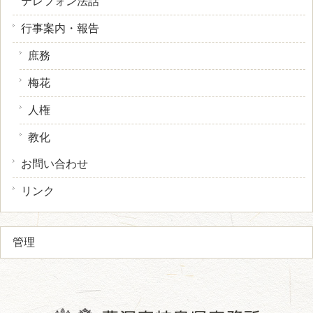
テレフォン法話
行事案内・報告
庶務
梅花
人権
教化
お問い合わせ
リンク
管理