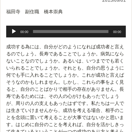
2015/09/01
福田寺 副住職 橋本崇典
音
声
00:00
00:00
プ
レ
成功する為には、自分がどのようになれば成功者と言え
ー
るのでしょう。長寿であることでしょうか。病気になら
ヤ
ないことなのでしょうか。あるいは、いつまででも若く
ー
いられることでしょうか。それとも、自分の思うように
何でも手に入れることでしょうか。これが成功と言えば
そうなのかもしれません。しかし、これらの事をよく見
ると、自分のことばかりで相手の存在がありません。長
寿であるためには、その人の心がけもあったでしょう
が、周りの人の支えもあったはずです。私たちは一人で
は生きていけませんから、成功を考える場合、相手のこ
とを念頭に置いて考えることが大事ではないかと思いま
す。はじめに自分のことを考えれば、自分を活かしきっ
て生きているということが一つの成功のあり方と考えら