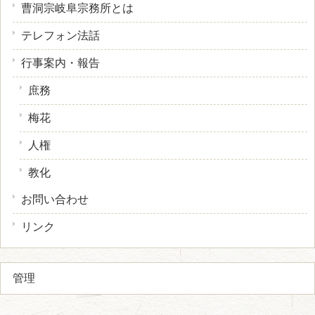
曹洞宗岐阜宗務所とは
テレフォン法話
行事案内・報告
庶務
梅花
人権
教化
お問い合わせ
リンク
管理