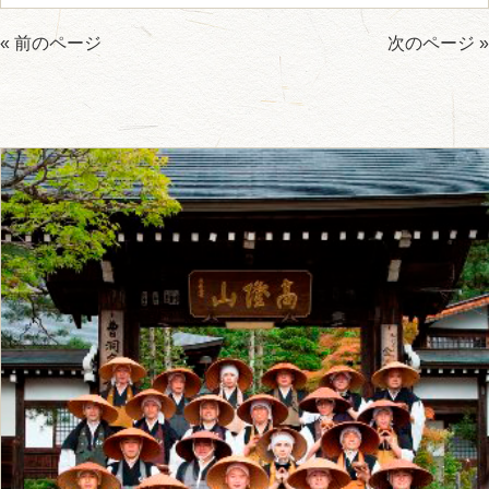
« 前のページ
次のページ »