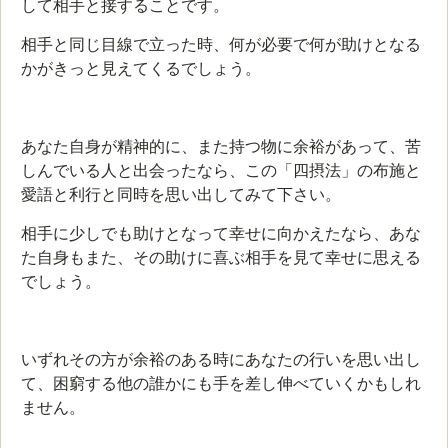
して相手と接することです。
相手と同じ目線で立った時、何が必要で何が助けとなる
かがきっと見えてくるでしょう。
あなた自身が精神的に、また持つ物に余裕があって、苦
しんでいる人と出会ったなら、この「四摂法」の布施と
愛語と利行と同時を思い出してみて下さい。
相手に少しでも助けとなって幸せに向かえたなら、あな
た自身もまた、その助けに喜ぶ相手を見て幸せに思える
でしょう。
いずれその方が余裕のある時にあなたの行いを思い出し
て、困窮する他の誰かにも手を差し伸べていくかもしれ
ません。