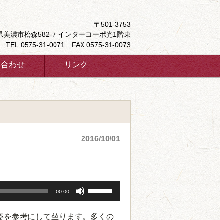
〒501-3753
県美濃市松森582-7 インターコーポ光1階東
TEL:0575-31-0071 FAX:0575-31-0073
い合わせ
リンク
2016/10/01
ボ
00:00
リ
ュ
姿を参考にして坐ります。多くの