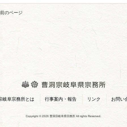
« 前のページ
宗岐阜宗務所とは
行事案内・報告
リンク
お問い
Copyright © 2026 曹洞宗岐阜県宗務所 All rights Reserved.