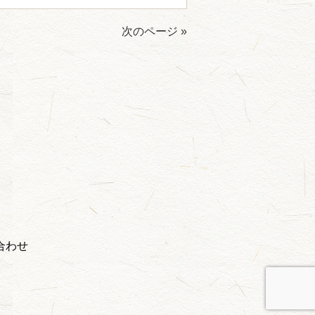
い。
次のページ »
合わせ