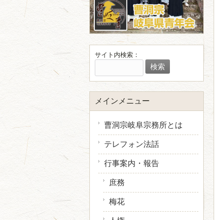
サイト内検索：
メインメニュー
曹洞宗岐阜宗務所とは
テレフォン法話
行事案内・報告
庶務
梅花