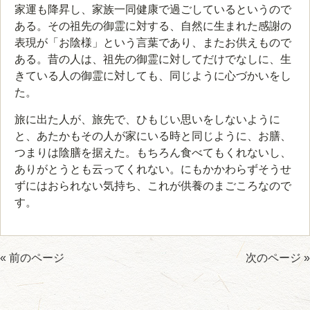
家運も降昇し、家族一同健康で過ごしているというので
ある。その祖先の御霊に対する、自然に生まれた感謝の
表現が「お陰様」という言葉であり、またお供えもので
ある。昔の人は、祖先の御霊に対してだけでなしに、生
きている人の御霊に対しても、同じように心づかいをし
た。
旅に出た人が、旅先で、ひもじい思いをしないように
と、あたかもその人が家にいる時と同じように、お膳、
つまりは陰膳を据えた。もちろん食べてもくれないし、
ありがとうとも云ってくれない。にもかかわらずそうせ
ずにはおられない気持ち、これが供養のまごころなので
す。
« 前のページ
次のページ »