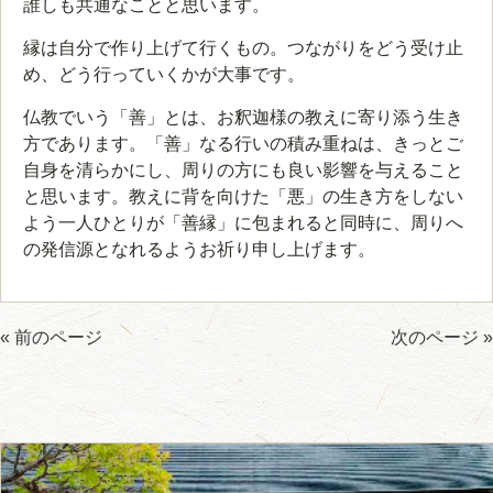
誰しも共通なことと思います。
縁は自分で作り上げて行くもの。つながりをどう受け止
め、どう行っていくかが大事です。
仏教でいう「善」とは、お釈迦様の教えに寄り添う生き
方であります。「善」なる行いの積み重ねは、きっとご
自身を清らかにし、周りの方にも良い影響を与えること
と思います。教えに背を向けた「悪」の生き方をしない
よう一人ひとりが「善縁」に包まれると同時に、周りへ
の発信源となれるようお祈り申し上げます。
« 前のページ
次のページ »