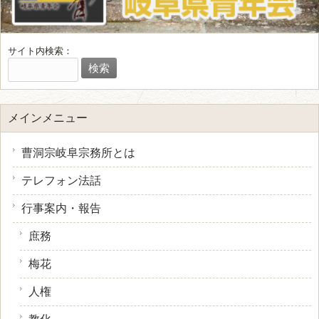
サイト内検索：
メインメニュー
曹洞宗岐阜宗務所とは
テレフォン法話
行事案内・報告
庶務
梅花
人権