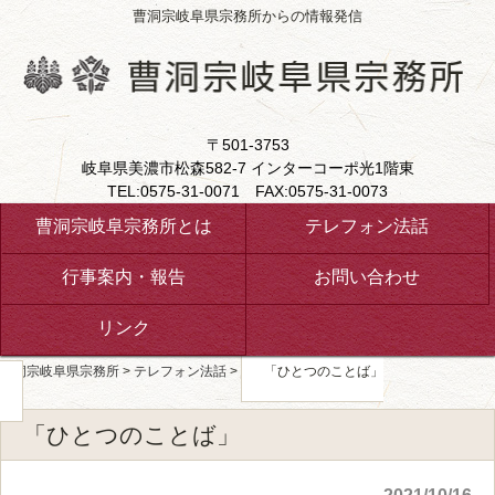
曹洞宗岐阜県宗務所からの情報発信
〒501-3753
岐阜県美濃市松森582-7 インターコーポ光1階東
TEL:0575-31-0071 FAX:0575-31-0073
曹洞宗岐阜宗務所とは
テレフォン法話
行事案内・報告
お問い合わせ
リンク
曹洞宗岐阜県宗務所
>
テレフォン法話
>
「ひとつのことば」
「ひとつのことば」