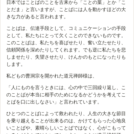
日本ではことばのことを古来から「ことの葉」とか「こ
とだま」と言いますが、ことばには人を動かすほどの大
きな力があると言われます。
ことばは、伝達手段として、コミュニケーションの手段
として、私たちにとって欠くことのできないものです。
このことばは、私たちを喜ばせたり、奮い立たせたり、
信頼関係を深めたりしてくれます。でも逆に私たちを悲
しませたり、失望させたり、けんかのもとになったりも
します。
私どもの曹洞宗を開かれた道元禅師様は、
「人にものを言うときには、心の中で三回繰り返し、こ
のことばが本当に相手のためになるかどうかを考えてこ
とばを口に出しなさい」と言われています。
ひとつのことばによって救われたり、人生の大きな節目
を乗り越えることが出来るのは、かけてもらった心地良
いことばや、素晴らしいことばではなく、心がこもって