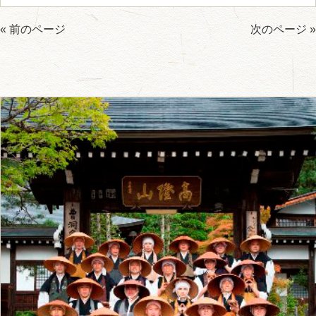
« 前のページ
次のページ »