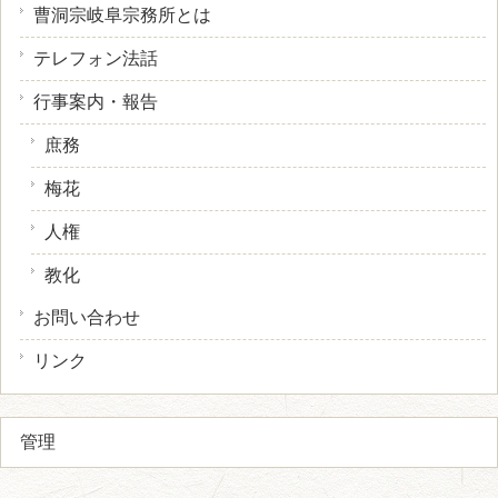
曹洞宗岐阜宗務所とは
テレフォン法話
行事案内・報告
庶務
梅花
人権
教化
お問い合わせ
リンク
管理