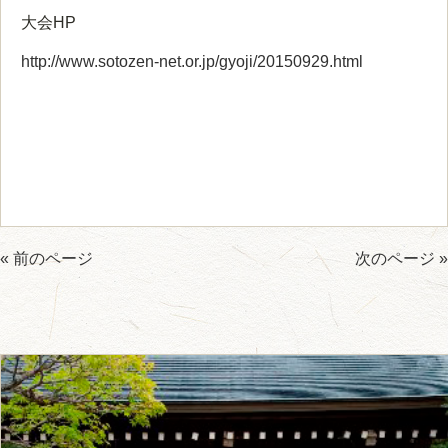
大会HP
http://www.sotozen-net.or.jp/gyoji/20150929.html
« 前のページ
次のページ »